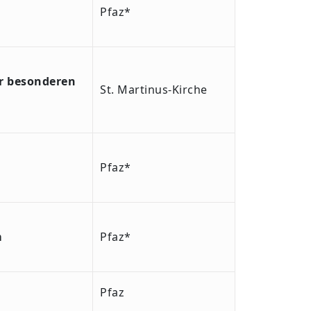
Pfaz*
er besonderen
St. Martinus-Kirche
Pfaz*
m
Pfaz*
Pfaz