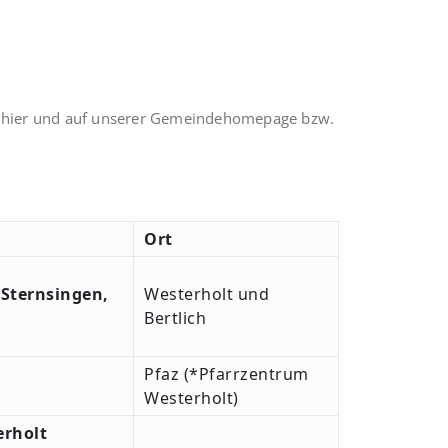
n hier und auf unserer Gemeindehomepage bzw.
Ort
 Sternsingen,
Westerholt und
Bertlich
Pfaz (*Pfarrzentrum
Westerholt)
terholt