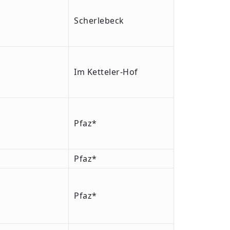
Scherlebeck
Im Ketteler-Hof
Pfaz*
Pfaz*
Pfaz*