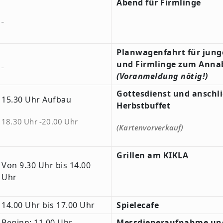
Abend für Firmlinge
Planwagenfahrt für jung
und Firmlinge zum Anna
(Voranmeldung nötig!)
Gottesdienst und anschl
15.30 Uhr Aufbau
Herbstbuffet
18.30 Uhr -20.00 Uhr
(Kartenvorverkauf)
Grillen am KIKLA
Von 9.30 Uhr bis 14.00
Uhr
14.00 Uhr bis 17.00 Uhr
Spielecafe
Beginn: 11.00 Uhr
Messdieneraufnahme un