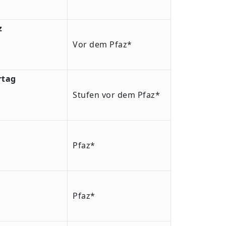
z
Vor dem Pfaz*
rtag
Stufen vor dem Pfaz*
Pfaz*
Pfaz*