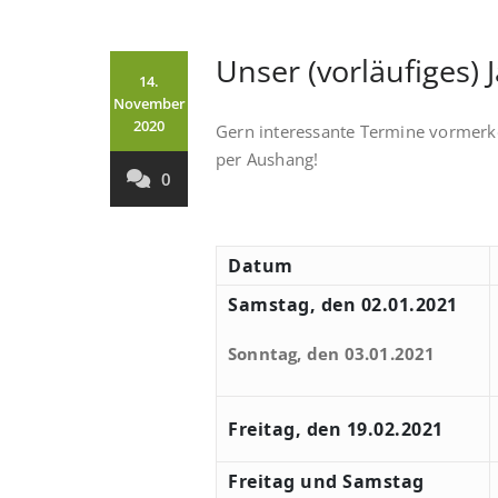
Unser (vorläufiges) 
14.
November
2020
Gern interessante Termine vormer
per Aushang!
0
Datum
Samstag, den 02.01.2021
Sonntag, den 03.01.2021
Freitag, den 19.02.2021
Freitag und Samstag