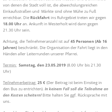
von denen die Stadt voll ist, die abwechslungsreichen
Einkaufsstraßen und Märkte sind ohne Mühe zu Fuß
erreichbar. Die
Rückfahrt
ins Ruhrgebiet treten wir gegen
18.00 Uhr
an. Ankunft in Westerholt wird dann gegen
21.30 Uhr sein.
Achtung, die Teilnehmeranzahl ist auf
45 Personen (Ab 16
Jahren)
beschränkt. Die Organisation der Fahrt liegt in den
Händen aller Leiterrunden unserer Pfarrei.
Termin:
Samstag, den 23.05.2019
(8.00 Uhr bis 21.30
Uhr)
Teilnehmerbeitrag:
25 €
(Der Beitrag ist beim Einstieg in
den Bus zu entrichten).
In keinem Fall soll die Teilnahme an
den Kosten scheitern!
Bitte halten Sie ggf. Rücksprache mit
uns.