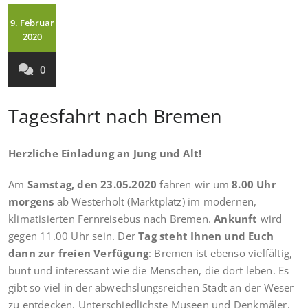
9. Februar
2020
0
Tagesfahrt nach Bremen
Herzliche Einladung an Jung und Alt!
Am
Samstag, den 23.05.2020
fahren wir um
8.00 Uhr
morgens
ab Westerholt (Marktplatz) im modernen,
klimatisierten Fernreisebus nach Bremen.
Ankunft
wird
gegen 11.00 Uhr sein. Der
Tag steht Ihnen und Euch
dann zur freien Verfügung
: Bremen ist ebenso vielfältig,
bunt und interessant wie die Menschen, die dort leben. Es
gibt so viel in der abwechslungsreichen Stadt an der Weser
zu entdecken. Unterschiedlichste Museen und Denkmäler,