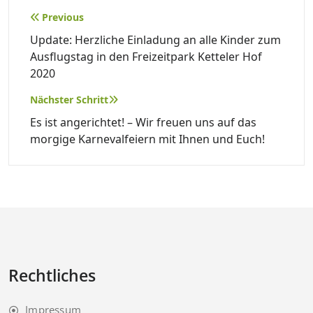
Beitragsnavigation
Previous
Update: Herzliche Einladung an alle Kinder zum
Ausflugstag in den Freizeitpark Ketteler Hof
2020
Nächster Schritt
Es ist angerichtet! – Wir freuen uns auf das
morgige Karnevalfeiern mit Ihnen und Euch!
Rechtliches
Impressum