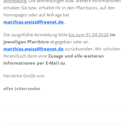
Anmeldung:
Die Anmeldungen bzw. weitere Informationen
erhalten Sie bzw. erhaltet Ihr in den Pfarrbüros, auf den
Homepages oder auf Anfrage bei
matthias.weiss@freenet.de
.
Die ausgefüllte Anmeldung bitte
bis zum 01.04.2020
im
jeweiligen Pfarrbüro
abgegeben oder an
matthias.weiss@freenet.de
zurücksenden. Wir schicken
Ihnen/Euch dann eine
Zusage und alle weiteren
Informationen per E-Mail zu
.
Herzliche Grüße von
allen Leiterrunden