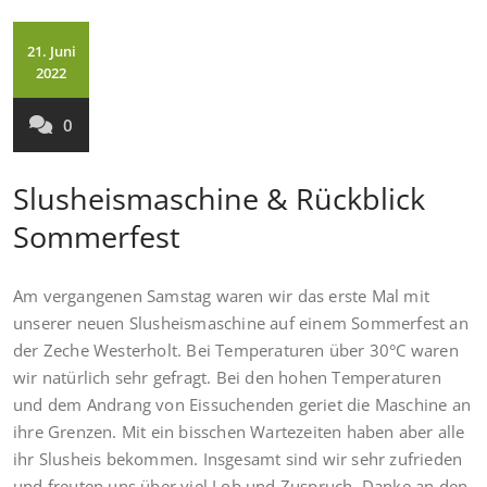
21. Juni
2022
0
Slusheismaschine & Rückblick
Sommerfest
Am vergangenen Samstag waren wir das erste Mal mit
unserer neuen Slusheismaschine auf einem Sommerfest an
der Zeche Westerholt. Bei Temperaturen über 30°C waren
wir natürlich sehr gefragt. Bei den hohen Temperaturen
und dem Andrang von Eissuchenden geriet die Maschine an
ihre Grenzen. Mit ein bisschen Wartezeiten haben aber alle
ihr Slusheis bekommen. Insgesamt sind wir sehr zufrieden
und freuten uns über viel Lob und Zuspruch. Danke an den