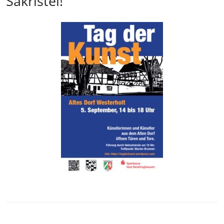
Sakristei!