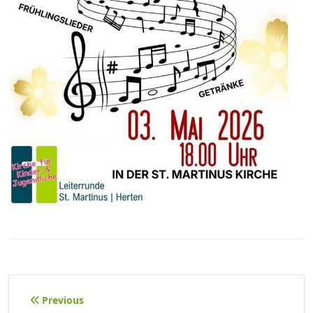
Beitragsnavigation
Previous